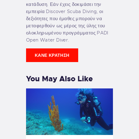
κατάδυση. Εάν έχεις δοκιμάσει την
εμπειρία Discover Scuba Diving, οι
δεξιότητες που έμαθες μπορούν να
μεταφερθούν ως μέρος της ύλης του
ολοκληρωμένου προγράμματος PADI
Open Water Diver.
ΚΆΝΕ ΚΡΆΤΗΣΗ
You May Also Like